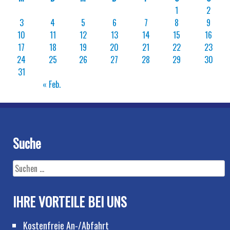
1
2
3
4
5
6
7
8
9
10
11
12
13
14
15
16
17
18
19
20
21
22
23
24
25
26
27
28
29
30
31
« Feb.
Suche
Suchen
nach:
IHRE VORTEILE BEI UNS
Kostenfreie An-/Abfahrt