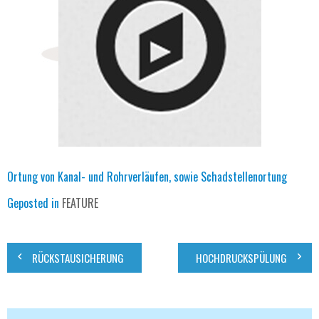
Ortung von Kanal- und Rohrverläufen, sowie Schadstellenortung
Geposted in
FEATURE
Beitragsnavigation
RÜCKSTAUSICHERUNG
HOCHDRUCKSPÜLUNG