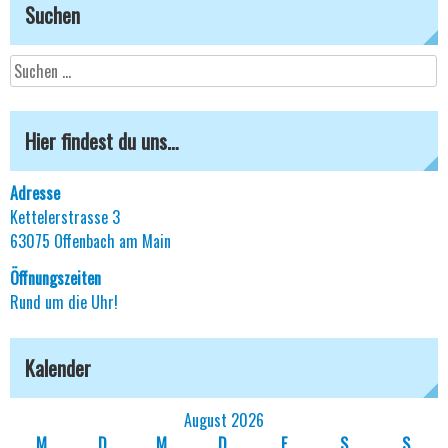
Suchen
Suchen
nach:
Hier findest du uns…
Adresse
Kettelerstrasse 3
63075 Offenbach am Main
Öffnungszeiten
Rund um die Uhr!
Kalender
August 2026
M
D
M
D
F
S
S