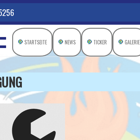
 5256
STARTSEITE
NEWS
TICKER
GALERIE
GUNG