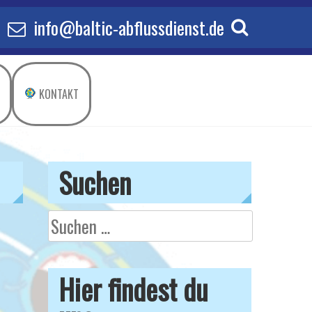
info@baltic-abflussdienst.de
KONTAKT
Suchen
Suchen
nach:
Hier findest du