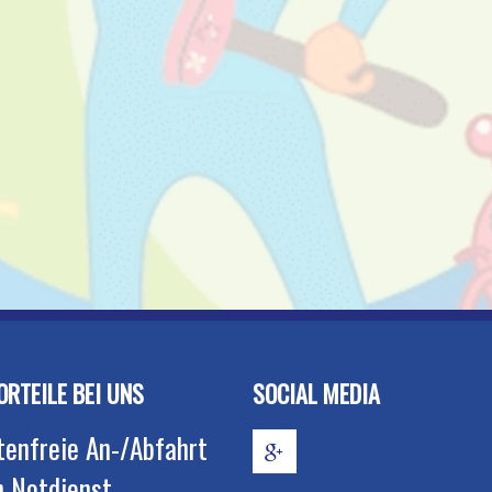
ORTEILE BEI UNS
SOCIAL MEDIA
tenfreie An-/Abfahrt
h Notdienst