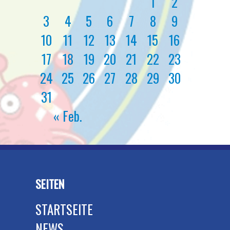
1
2
3
4
5
6
7
8
9
10
11
12
13
14
15
16
17
18
19
20
21
22
23
24
25
26
27
28
29
30
31
« Feb.
SEITEN
STARTSEITE
NEWS