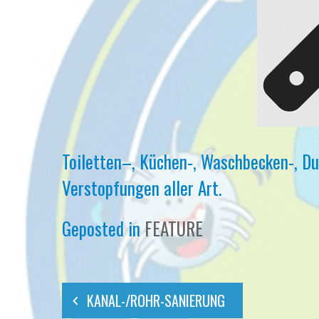
Toiletten–, Küchen-, Waschbecken-, D
Verstopfungen aller Art.
Geposted in
FEATURE
KANAL-/ROHR-SANIERUNG
Beitragsnavigation