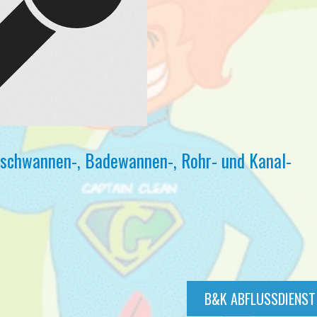
uschwannen-, Badewannen-, Rohr- und Kanal-
B&K ABFLUSSDIENST