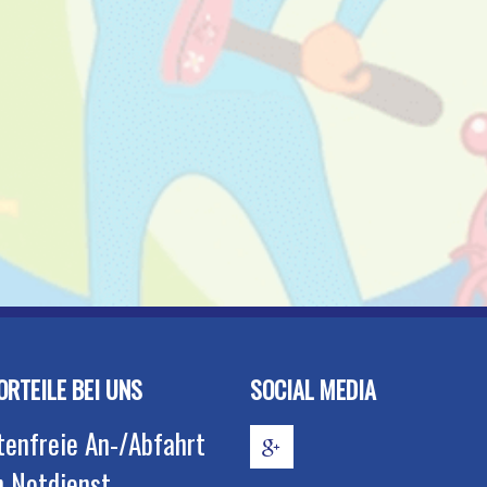
ORTEILE BEI UNS
SOCIAL MEDIA
tenfreie An-/Abfahrt
h Notdienst