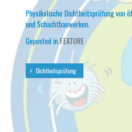
Physikalische Dichtheitsprüfung von ö
und Schachtbauwerken.
Geposted in
FEATURE
Dichtheitsprüfung
Beitragsnavigation