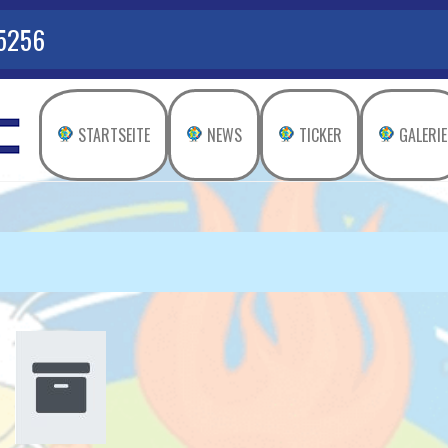
 5256
STARTSEITE
NEWS
TICKER
GALERIE