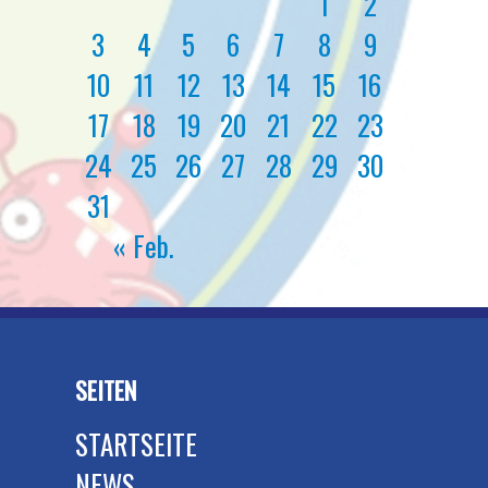
1
2
3
4
5
6
7
8
9
10
11
12
13
14
15
16
17
18
19
20
21
22
23
24
25
26
27
28
29
30
31
« Feb.
SEITEN
STARTSEITE
NEWS