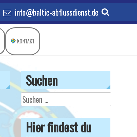
info@baltic-abflussdienst.de
KONTAKT
Suchen
Suchen
nach:
Hier findest du